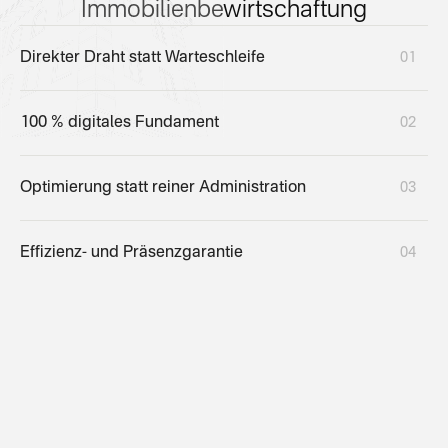
Immobilienbewirtschaftung
Direkter Draht statt Warteschleife
01
100 % digitales Fundament
02
Optimierung statt reiner Administration
03
Effizienz- und Präsenzgarantie
04